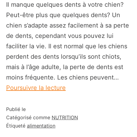
Il manque quelques dents à votre chien?
Peut-être plus que quelques dents? Un
chien s’adapte assez facilement à sa perte
de dents, cependant vous pouvez lui
faciliter la vie. Il est normal que les chiens
perdent des dents lorsqu’ils sont chiots,
mais à l’âge adulte, la perte de dents est
moins fréquente. Les chiens peuvent…
Alimentation:
Poursuivre la lecture
comment
nourrir
Publié le
Catégorisé comme
NUTRITION
un
Étiqueté
alimentation
chien