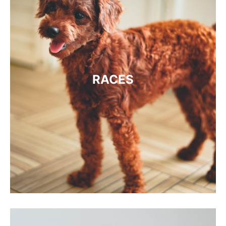
RACES