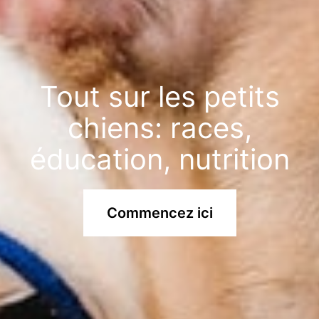
Tout sur les petits
chiens: races,
éducation, nutrition
Commencez ici