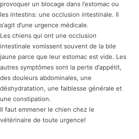
provoquer un blocage dans l’estomac ou
les intestins: une occlusion intestinale. Il
s’agit d’une urgence médicale.
Les chiens qui ont une occlusion
intestinale vomissent souvent de la bile
jaune parce que leur estomac est vide. Les
autres symptômes sont la perte d’appétit,
des douleurs abdominales, une
déshydratation, une faiblesse générale et
une constipation.
Il faut emmener le chien chez le
vétérinaire de toute urgence!