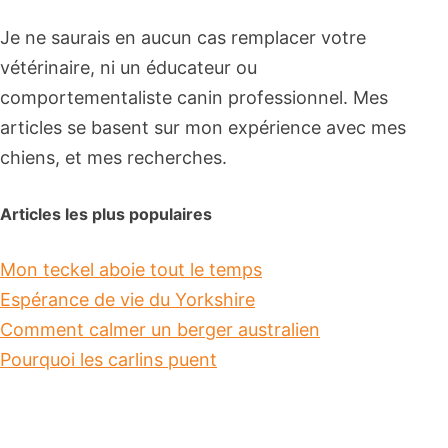
Je ne saurais en aucun cas remplacer votre
vétérinaire, ni un éducateur ou
comportementaliste canin professionnel. Mes
articles se basent sur mon expérience avec mes
chiens, et mes recherches.
Articles les plus populaires
Mon teckel aboie tout le temps
Espérance de vie du Yorkshire
Comment calmer un berger australien
Pourquoi les carlins puent