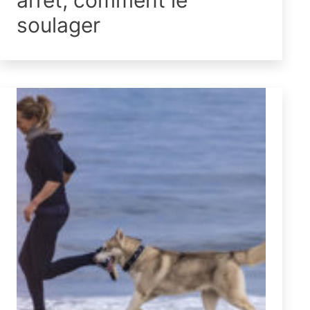
arrêt, comment le
soulager