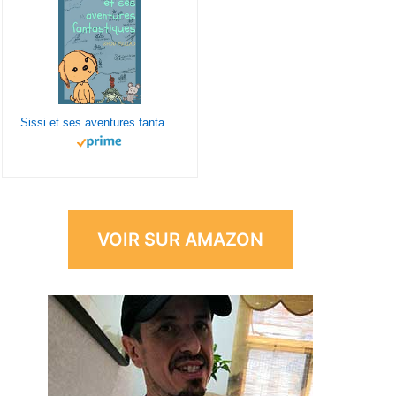
Sissi et ses aventures fantastiques (tome 1) - livre d'aventure dès 8 ans.
VOIR SUR AMAZON