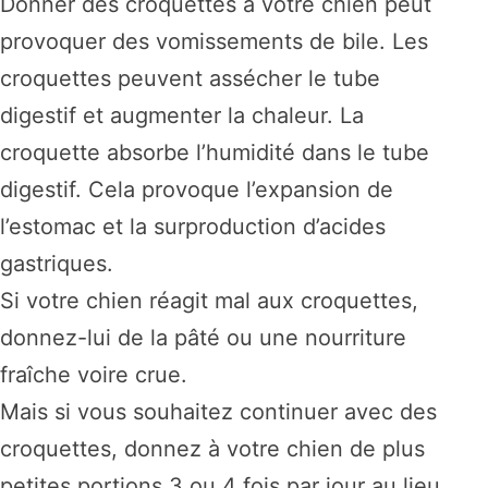
Donner des croquettes à votre chien peut
provoquer des vomissements de bile. Les
croquettes peuvent assécher le tube
digestif et augmenter la chaleur. La
croquette absorbe l’humidité dans le tube
digestif. Cela provoque l’expansion de
l’estomac et la surproduction d’acides
gastriques.
Si votre chien réagit mal aux croquettes,
donnez-lui de la pâté ou une nourriture
fraîche voire crue.
Mais si vous souhaitez continuer avec des
croquettes, donnez à votre chien de plus
petites portions 3 ou 4 fois par jour au lieu