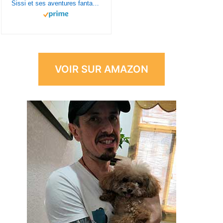
Sissi et ses aventures fantastiques (tome 1) - livre d'aventure dès 8 ans.
VOIR SUR AMAZON