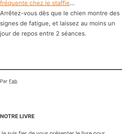
fréquente chez le staffie
…
Arrêtez-vous dès que le chien montre des
signes de fatigue, et laissez au moins un
jour de repos entre 2 séances.
Par
Fab
NOTRE LIVRE
Je suis fier de vous présenter le livre pour