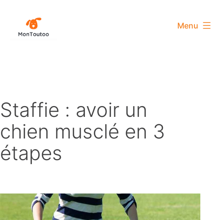
Aller
au
Menu
contenu
MonToutoo
Staffie : avoir un
chien musclé en 3
étapes