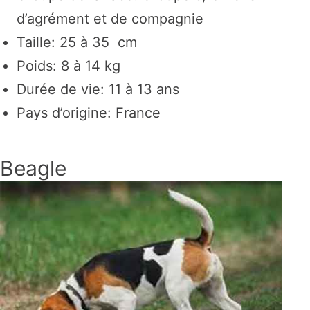
d’agrément et de compagnie
Taille: 25 à 35 cm
Poids: 8 à 14 kg
Durée de vie: 11 à 13 ans
Pays d’origine: France
Beagle