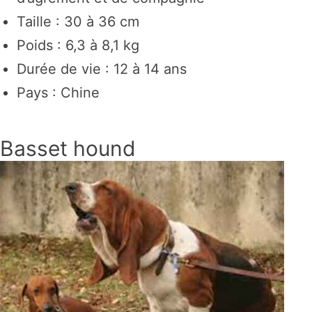
Taille : 30 à 36 cm
Poids : 6,3 à 8,1 kg
Durée de vie : 12 à 14 ans
Pays : Chine
Basset hound