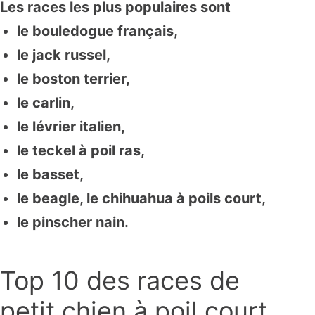
Les races les plus populaires sont
le bouledogue français,
le jack russel,
le boston terrier,
le carlin,
le lévrier italien,
le teckel à poil ras,
le basset,
le beagle, le chihuahua à poils court,
le pinscher nain.
Top 10 des races de
petit chien à poil court