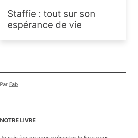
Staffie : tout sur son
espérance de vie
Par
Fab
NOTRE LIVRE
Je suis fier de vous présenter le livre pour