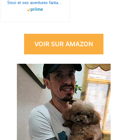
Sissi et ses aventures fantastiques (tome 1) - livre d'aventure dès 8 ans.
VOIR SUR AMAZON