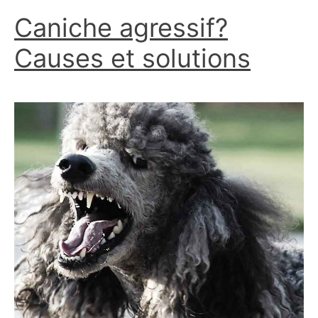
Caniche agressif?
dehors?
Causes et solutions