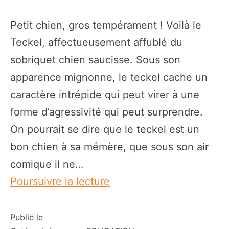
Petit chien, gros tempérament ! Voilà le
Teckel, affectueusement affublé du
sobriquet chien saucisse. Sous son
apparence mignonne, le teckel cache un
caractère intrépide qui peut virer à une
forme d’agressivité qui peut surprendre.
On pourrait se dire que le teckel est un
bon chien à sa mémère, que sous son air
comique il ne…
Mon
Poursuivre la lecture
teckel
devient
Publié le