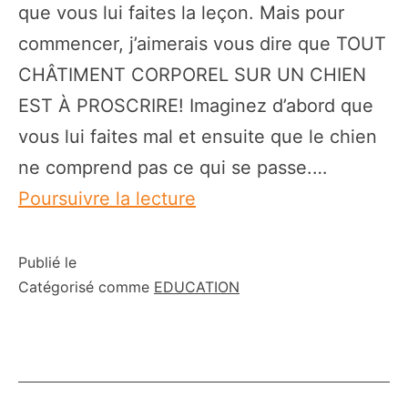
que vous lui faites la leçon. Mais pour
commencer, j’aimerais vous dire que TOUT
CHÂTIMENT CORPOREL SUR UN CHIEN
EST À PROSCRIRE! Imaginez d’abord que
vous lui faites mal et ensuite que le chien
ne comprend pas ce qui se passe.…
Mon
Poursuivre la lecture
chien
essaie
Publié le
Catégorisé comme
EDUCATION
de
me
mordre
quand