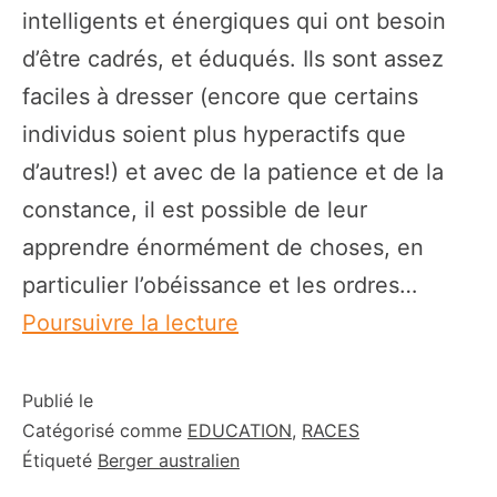
intelligents et énergiques qui ont besoin
d’être cadrés, et éduqués. Ils sont assez
faciles à dresser (encore que certains
individus soient plus hyperactifs que
d’autres!) et avec de la patience et de la
constance, il est possible de leur
apprendre énormément de choses, en
particulier l’obéissance et les ordres…
Comment
Poursuivre la lecture
éduquer
un
Publié le
Catégorisé comme
EDUCATION
,
RACES
Berger
Étiqueté
Berger australien
australien