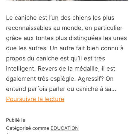
Le caniche est l’un des chiens les plus
reconnaissables au monde, en particulier
grâce aux tontes plus distinguées les unes
que les autres. Un autre fait bien connu à
propos du caniche est qu’il est très
intelligent. Revers de la médaille, il est
également très espiègle. Agressif? On
entend parfois parler du caniche à sa…
Caniche
Poursuivre la lecture
agressif?
Causes
Publié le
Catégorisé comme
EDUCATION
et