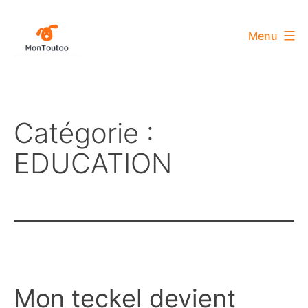
Aller
au
Menu
contenu
MonToutoo
Catégorie :
EDUCATION
Mon teckel devient